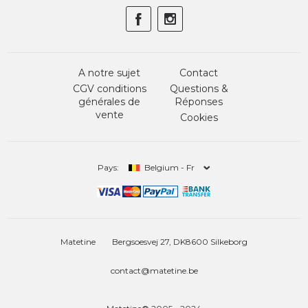
A notre sujet
Contact
CGV conditions
Questions &
générales de
Réponses
vente
Cookies
Pays:
Belgium - Fr
Matetine
Bergsoesvej 27, DK8600 Silkeborg
contact@matetine.be