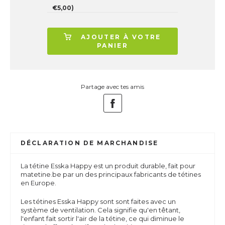
€5,00)
AJOUTER À VOTRE
PANIER
Partage avec tes amis
DÉCLARATION DE MARCHANDISE
La tétine Esska Happy est un produit durable, fait pour
matetine.be par un des principaux fabricants de tétines
en Europe.
Les tétines Esska Happy sont
sont faites avec un
système de ventilation.
Cela signifie qu'en têtant,
l'enfant fait sortir l'air de la tétine, ce qui diminue le