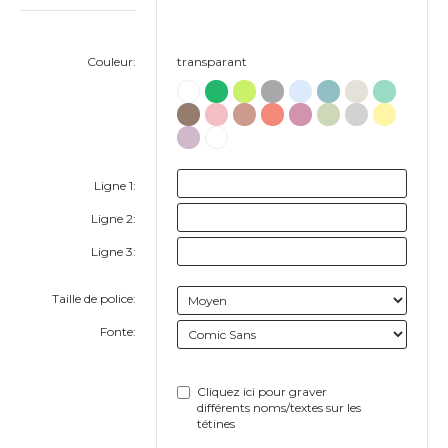
Couleur:
transparant
Ligne 1:
Ligne 2:
Ligne 3:
Taille de police:
Fonte:
Cliquez ici pour graver
différents noms/textes sur les
tétines