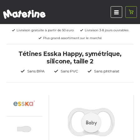
Livraison gratuite à partir de 50 euro
Livraison 3-8 jours ouvrables
Plus grand assortiment sur le marché
Tétines Esska Happy, symétrique,
silicone, taille 2
Sans BPA
Sans PVC
Sans phthalat
Baby