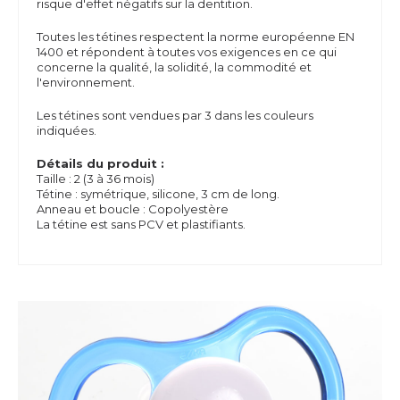
risque d'effet négatifs sur la dentition.
Toutes les tétines respectent la norme européenne EN
1400 et répondent à toutes vos exigences en ce qui
concerne la qualité, la solidité, la commodité et
l'environnement.
Les tétines sont vendues par 3 dans les couleurs
indiquées.
Détails du produit :
Taille : 2 (3 à 36 mois)
Tétine : symétrique, silicone, 3 cm de long.
Anneau et boucle : Copolyestère
La tétine est sans PCV et plastifiants.