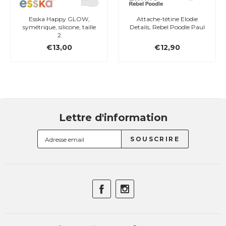
Esska Happy GLOW,
Attache-tétine Elodie
symétrique, silicone, taille
Details, Rebel Poodle Paul
2
€13,00
€12,90
Lettre d'information