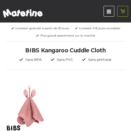
Livraison gratuite à partir de 50 euro
Livraison 3-8 jours ouvrables
Plus grand assortiment sur le marché
BIBS Kangaroo Cuddle Cloth
Sans BPA
Sans PVC
Sans phthalat