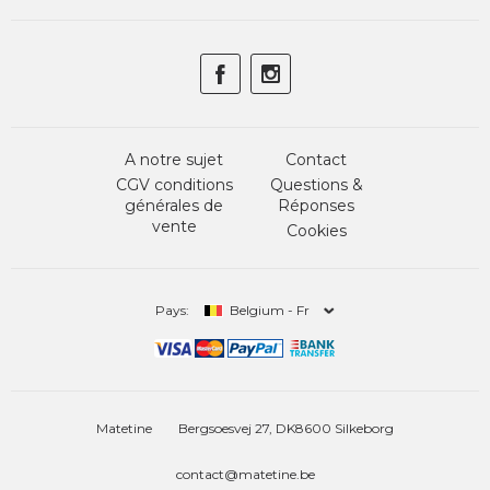
A notre sujet
Contact
CGV conditions
Questions &
générales de
Réponses
vente
Cookies
Pays:
Belgium - Fr
Matetine
Bergsoesvej 27, DK8600 Silkeborg
contact@matetine.be