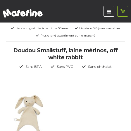
Livraison gratuite à partir de 50 euro
Livraison 3-8 jours ouvrables
Plus grand assortiment sur le marché
Doudou Smallstuff, laine mérinos, off
white rabbit
Sans BPA
Sans PVC
Sans phthalat