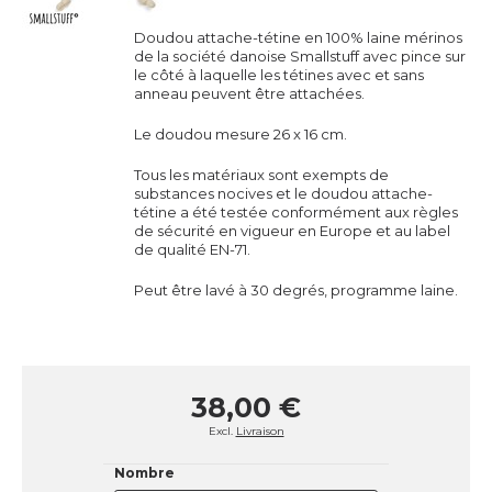
Doudou attache-tétine en 100% laine mérinos
de la société danoise Smallstuff avec pince sur
le côté à laquelle les tétines avec et sans
anneau peuvent être attachées.
Le doudou mesure 26 x 16 cm.
Tous les matériaux sont exempts de
substances nocives et le doudou attache-
tétine a été testée conformément aux règles
de sécurité en vigueur en Europe et au label
de qualité EN-71.
Peut être lavé à 30 degrés, programme laine.
38,00 €
Excl.
Livraison
Nombre