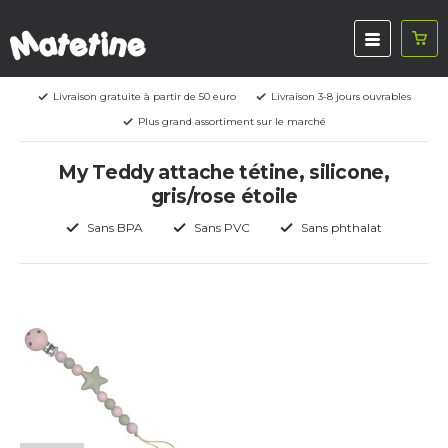
Livraison gratuite à partir de 50 euro
Livraison 3-8 jours ouvrables
Plus grand assortiment sur le marché
My Teddy attache tétine, silicone,
gris/rose étoile
Sans BPA
Sans PVC
Sans phthalat