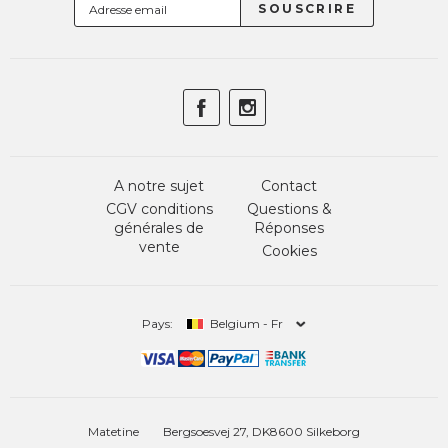
A notre sujet
Contact
CGV conditions
Questions &
générales de
Réponses
vente
Cookies
Pays:
Belgium - Fr
Matetine
Bergsoesvej 27, DK8600 Silkeborg