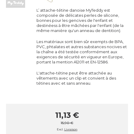
L’ attache-tétine danoise MyTeddy est
composée de délicates perles de silicone,
bonnes pour les gencives de l'enfant et
destinéess à être mâchées par l'enfant (de la
même manière qu'un anneau de dentition).
Les matériaux sont bien sûr exempts de BPA,
PVC, phtalates et autres substances nocives et
la chaîne a été testée conformément aux
exigences de sécurité en vigueur en Europe,
portant la mention A12011 et EN-12586.
L'attache-tétine peut être attachée au
vêtements avec un clip et convient à des
tétines avec et sans anneau.
11,13 €
15,90 €
Excl.
Livraison