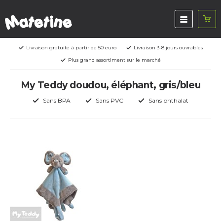
Livraison gratuite à partir de 50 euro
Livraison 3-8 jours ouvrables
Plus grand assortiment sur le marché
My Teddy doudou, éléphant, gris/bleu
Sans BPA
Sans PVC
Sans phthalat