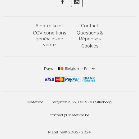
A notre sujet
Contact
CGV conditions
Questions &
générales de
Réponses
vente
Cookies
Pays:
Belgium - Fr
Matetine
Bergsoesvej 27, DK8600 Silkeborg
contact@matetine.be
Matetine® 2005 - 2024