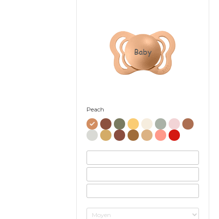
Baby
Peach