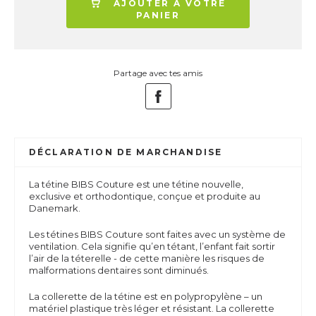
AJOUTER À VOTRE
PANIER
Partage avec tes amis
DÉCLARATION DE MARCHANDISE
La tétine BIBS Couture est une tétine nouvelle,
exclusive et orthodontique, conçue et produite au
Danemark.
Les tétines BIBS Couture sont faites avec un système de
ventilation. Cela signifie qu’en tétant, l’enfant fait sortir
l’air de la téterelle - de cette manière les risques de
malformations dentaires sont diminués.
La collerette de la tétine est en polypropylène – un
matériel plastique très léger et résistant. La collerette