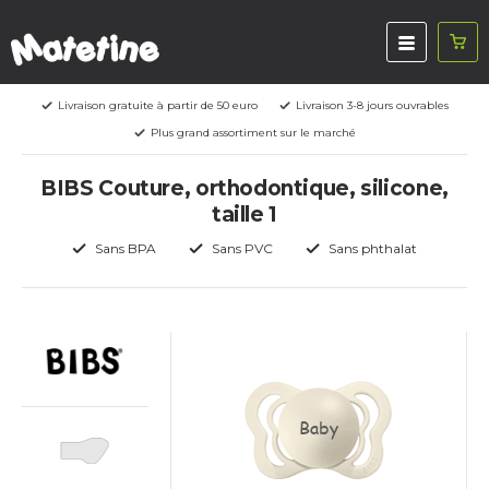
Livraison gratuite à partir de 50 euro
Livraison 3-8 jours ouvrables
Plus grand assortiment sur le marché
BIBS Couture, orthodontique, silicone,
taille 1
Sans BPA
Sans PVC
Sans phthalat
Baby