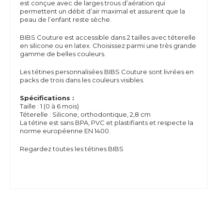
est conçue avec de larges trous d’aération qui
permettent un débit d’air maximal et assurent que la
peau de l’enfant reste sèche.
BIBS Couture est accessible dans 2 tailles avec téterelle
en silicone ou en latex. Choisissez parmi une très grande
gamme de belles couleurs.
Les tétines personnalisées BIBS Couture sont livrées en
packs de trois dans les couleurs visibles.
Spécifications :
Taille : 1 (0 à 6 mois)
Téterelle : Silicone, orthodontique, 2,8 cm
La tétine est sans
BPA,
PVC et plastifiants et respecte la
norme européenne EN 1400.
Regardez toutes les tétines BIBS