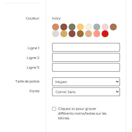
Couleur:
Ivory
Ligne 1:
Ligne 2:
Ligne 3:
Taille de police:
Fonte:
Cliquez ici pour graver
différents noms/textes sur les
tétines