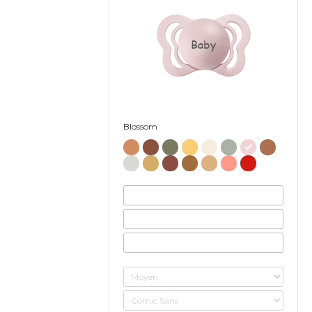
Baby
Blossom