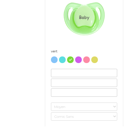
Baby
vert