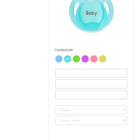
Baby
turquoize