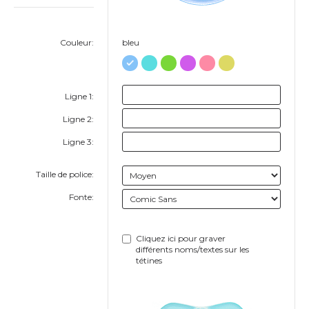
Couleur:
bleu
Ligne 1:
Ligne 2:
Ligne 3:
Taille de police:
Fonte:
Cliquez ici pour graver
différents noms/textes sur les
tétines