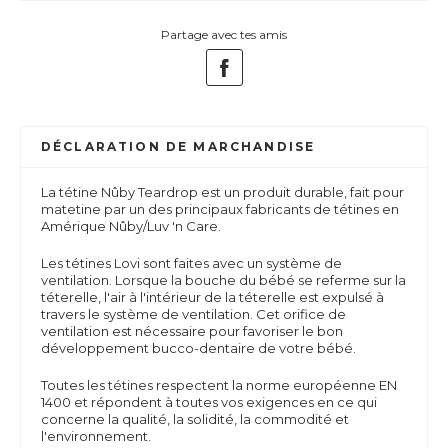
Partage avec tes amis
DÉCLARATION DE MARCHANDISE
La tétine Nûby Teardrop est un produit durable, fait pour
matetine par un des principaux fabricants de tétines en
Amérique Nûby/Luv 'n Care.
Les tétines Lovi sont faites avec un système de
ventilation. Lorsque la bouche du bébé se referme sur la
téterelle, l'air à l'intérieur de la téterelle est expulsé à
travers le système de ventilation. Cet orifice de
ventilation est nécessaire pour favoriser le bon
développement bucco-dentaire de votre bébé.
Toutes les tétines respectent la norme européenne EN
1400 et répondent à toutes vos exigences en ce qui
concerne la qualité, la solidité, la commodité et
l'environnement.