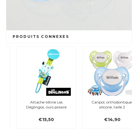
PRODUITS CONNEXES
Attache-tétine Les
Canpol, orthodontique,
Déglingos, ours polaire
silicone, taille 2
€15,50
€14,90