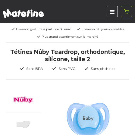
Livraison gratuite à partir de 50 euro
Livraison 3-8 jours ouvrables
Plus grand assortiment sur le marché
Tétines Nûby Teardrop, orthodontique,
silicone, taille 2
Sans BPA
Sans PVC
Sans phthalat
Baby