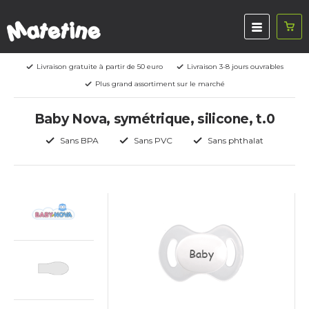
Livraison gratuite à partir de 50 euro
Livraison 3-8 jours ouvrables
Plus grand assortiment sur le marché
Baby Nova, symétrique, silicone, t.0
Sans BPA
Sans PVC
Sans phthalat
Baby