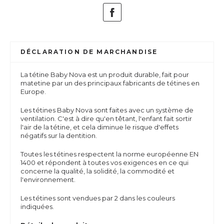
DÉCLARATION DE MARCHANDISE
La tétine Baby Nova est un produit durable, fait pour
matetine par un des principaux fabricants de tétines en
Europe.
Les tétines Baby Nova sont faites avec un système de
ventilation. C'est à dire qu'en têtant, l'enfant fait sortir
l'air de la tétine, et cela diminue le risque d'effets
négatifs sur la dentition.
Toutes les tétines respectent la norme européenne EN
1400 et répondent à toutes vos exigences en ce qui
concerne la qualité, la solidité, la commodité et
l'environnement.
Les tétines sont vendues par 2 dans les couleurs
indiquées.