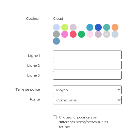
Couleur:
Cloud
Ligne 1:
Ligne 2:
Ligne 3:
Taille de police:
Fonte:
Cliquez ici pour graver
différents noms/textes sur les
tétines