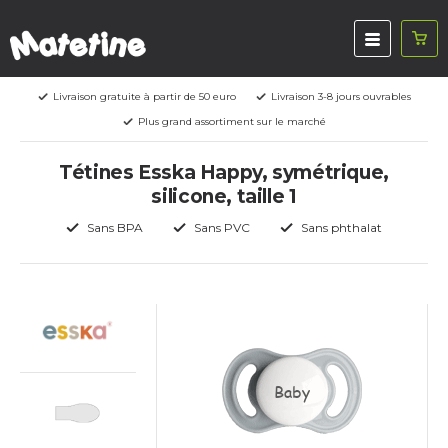
Livraison gratuite à partir de 50 euro
Livraison 3-8 jours ouvrables
Plus grand assortiment sur le marché
Tétines Esska Happy, symétrique,
silicone, taille 1
Sans BPA
Sans PVC
Sans phthalat
Baby