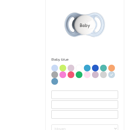
Baby
Baby blue