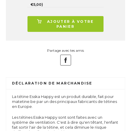
€5,00)
AJOUTER À VOTRE
PANIER
Partage avec tes amis
DÉCLARATION DE MARCHANDISE
La tétine Esska Happy est un produit durable, fait pour
matetine.be par un des principaux fabricants de tétines
en Europe.
Les tétines Esska Happy sont sont faites avec un
système de ventilation. C'est à dire qu'en têtant, l'enfant
fait sortir l'air de la tétine, et cela diminue le risque