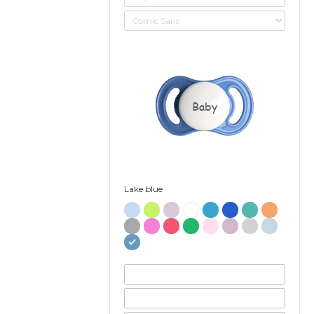
Baby
Lake blue