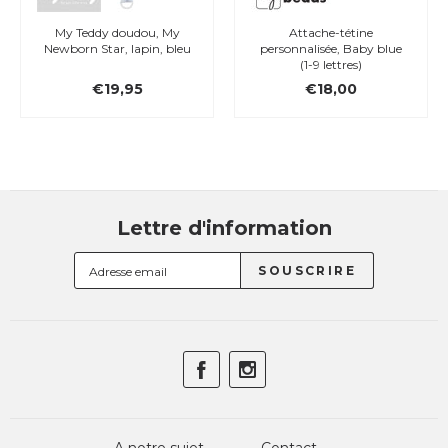
My Teddy doudou, My
Attache-tétine
Newborn Star, lapin, bleu
personnalisée, Baby blue
(1-9 lettres)
€19,95
€18,00
Lettre d'information