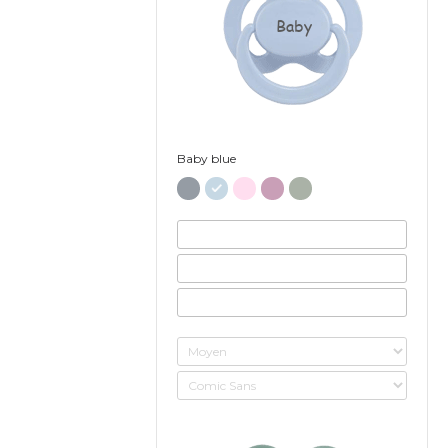
Baby
Baby blue