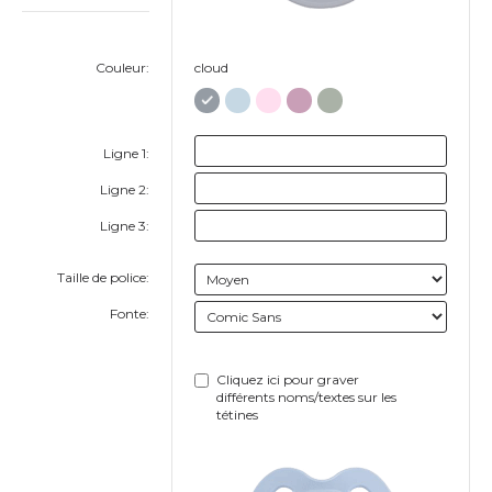
Couleur:
cloud
Ligne 1:
Ligne 2:
Ligne 3:
Taille de police:
Fonte:
Cliquez ici pour graver
différents noms/textes sur les
tétines