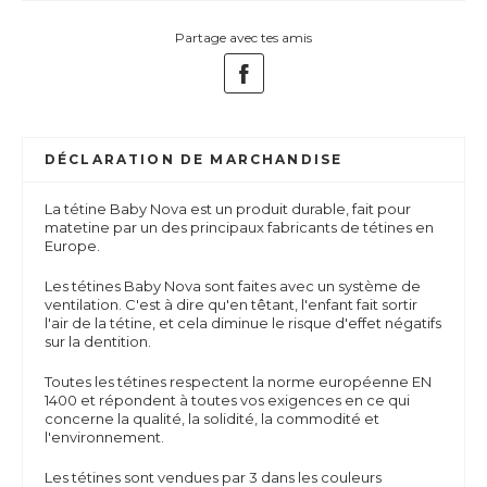
Partage avec tes amis
DÉCLARATION DE MARCHANDISE
La tétine Baby Nova est un produit durable, fait pour
matetine par un des principaux fabricants de tétines en
Europe.
Les tétines Baby Nova sont faites avec un système de
ventilation. C'est à dire qu'en têtant, l'enfant fait sortir
l'air de la tétine, et cela diminue le risque d'effet négatifs
sur la dentition.
Toutes les tétines respectent la norme européenne EN
1400 et répondent à toutes vos exigences en ce qui
concerne la qualité, la solidité, la commodité et
l'environnement.
Les tétines sont vendues par 3 dans les couleurs