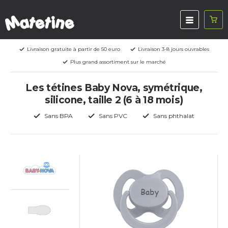
Livraison gratuite à partir de 50 euro
Livraison 3-8 jours ouvrables
Plus grand assortiment sur le marché
Les tétines Baby Nova, symétrique,
silicone, taille 2 (6 à 18 mois)
Sans BPA
Sans PVC
Sans phthalat
Baby