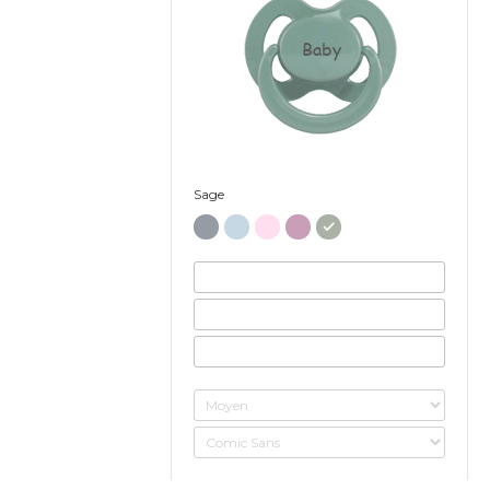
Baby
Sage