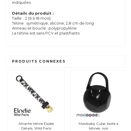
indiquées.
Détails du produit :
Taille : 2 (6 à 18 mois)
Tétine : symétrique, silicone, 2,8 cm de long
Anneau et boucle : polypropylène
La tétine est sans PCV et plastifiants
PRODUITS CONNEXES
Attache-tétine Elodie
Maxibaby Cube, boite à
Details, Wild Paris
tétines, noir