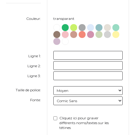
Couleur:
transparant
Ligne 1:
Ligne 2:
Ligne 3:
Taille de police:
Fonte:
Cliquez ici pour graver
différents noms/textes sur les
tétines