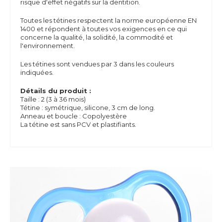
risque d'effet négatifs sur la dentition.
Toutes les tétines respectent la norme européenne EN
1400 et répondent à toutes vos exigences en ce qui
concerne la qualité, la solidité, la commodité et
l'environnement.
Les tétines sont vendues par 3 dans les couleurs
indiquées.
Détails du produit :
Taille : 2 (3 à 36 mois)
Tétine : symétrique, silicone, 3 cm de long.
Anneau et boucle : Copolyestère
La tétine est sans PCV et plastifiants.