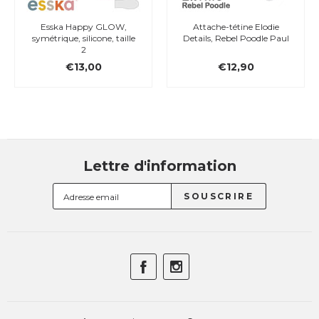
Esska Happy GLOW,
Attache-tétine Elodie
symétrique, silicone, taille
Details, Rebel Poodle Paul
2
€13,00
€12,90
Lettre d'information