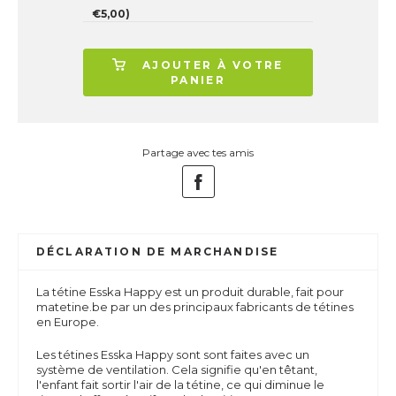
€5,00)
AJOUTER À VOTRE
PANIER
Partage avec tes amis
DÉCLARATION DE MARCHANDISE
La tétine Esska Happy est un produit durable, fait pour
matetine.be par un des principaux fabricants de tétines
en Europe.
Les tétines Esska Happy sont
sont faites avec un
système de ventilation.
Cela signifie qu'en têtant,
l'enfant fait sortir l'air de la tétine, ce qui diminue le