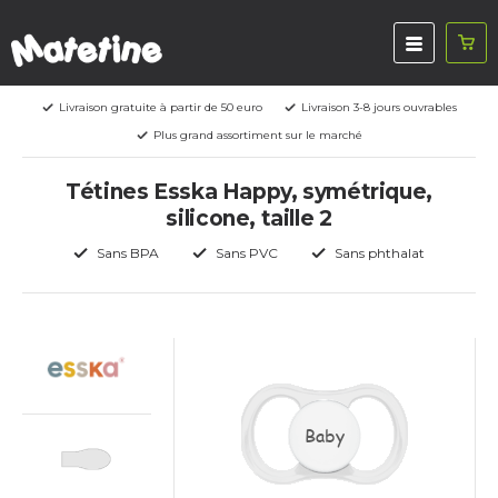
Livraison gratuite à partir de 50 euro
Livraison 3-8 jours ouvrables
Plus grand assortiment sur le marché
Tétines Esska Happy, symétrique,
silicone, taille 2
Sans BPA
Sans PVC
Sans phthalat
Baby