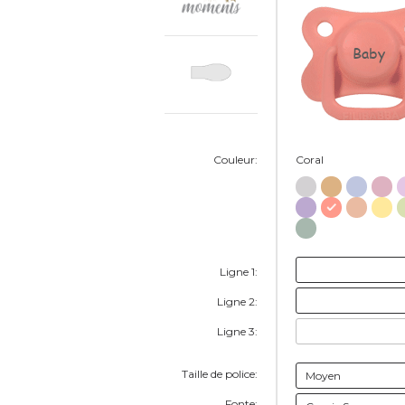
Baby
Couleur:
Coral
Ligne 1:
Ligne 2:
Ligne 3:
Taille de police:
Fonte: