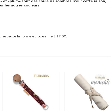
d» et «plum» sont des couleurs sombres. Pour cette raison,
sur les autres couleurs.
s et respecte la norme européenne EN 1400.