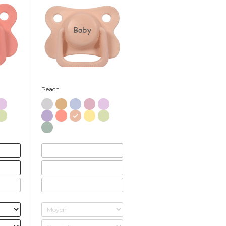
Baby
Peach