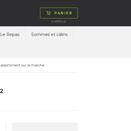
PANIER
0
ARTICLE
Le Repas
Sommeil et câlins
 assortiment sur le marché
 2