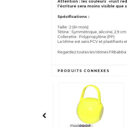
Attention : les couleurs «rust re
l’écriture sera moins visible que 
Spécifications :
Taille : 2 (6+ mois)
Tétine : Symmétrique, silicone, 2,9 cm
Collerette : Polypropylène (PP)
La tétine est sans PCV et plastifiant
Regardez toutes les tétines Filibabba
PRODUITS CONNEXES