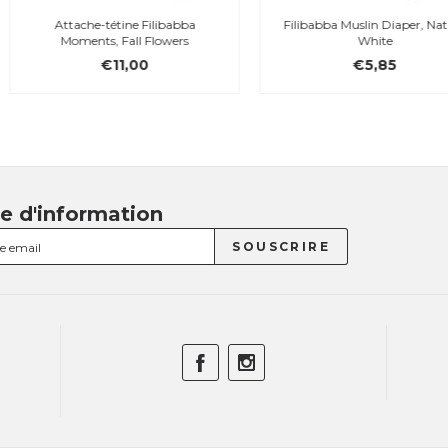
Attache-tétine Filibabba
Filibabba Muslin Diaper, Nature
Moments, Fall Flowers
White
€11,00
€5,85
re d'information