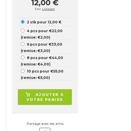
12,00 €
Excl.
Livraison
2 stk pour 12,00 €
4 pcs pour €22,00
(remise: €2,00)
6 pcs pour €33,00
(remise: €3,00)
8 pcs pour €44,00
(remise: €4,00)
10 pcs pour €55,00
(remise: €5,00)
AJOUTER À
VOTRE PANIER
Partage avec tes amis