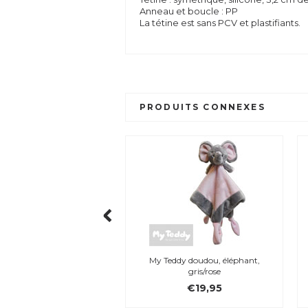
Anneau et boucle : PP
La tétine est sans PCV et plastifiants.
PRODUITS CONNEXES
My Teddy doudou, éléphant,
gris/rose
€19,95