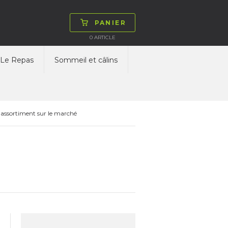
PANIER
0
ARTICLE
Le Repas
Sommeil et câlins
 assortiment sur le marché