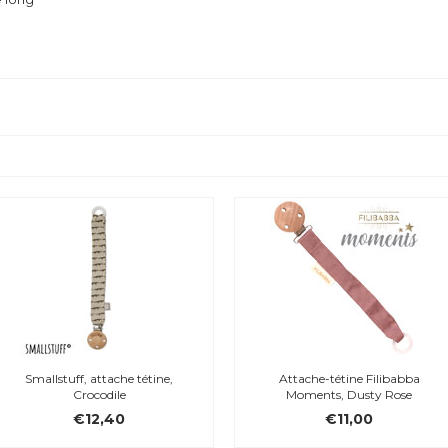
Smallstuff, attache tétine,
Attache-tétine Filibabba
Crocodile
Moments, Dusty Rose
€12,40
€11,00