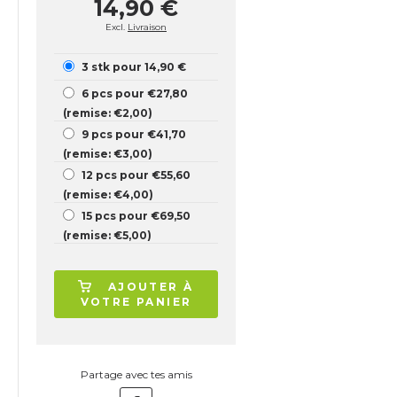
14,90 €
Excl.
Livraison
3 stk pour 14,90 €
6 pcs pour €27,80
(remise: €2,00)
9 pcs pour €41,70
(remise: €3,00)
12 pcs pour €55,60
(remise: €4,00)
15 pcs pour €69,50
(remise: €5,00)
AJOUTER À
VOTRE PANIER
Partage avec tes amis