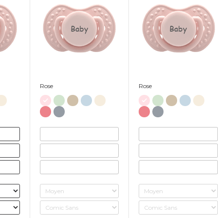
Baby
Baby
Rose
Rose