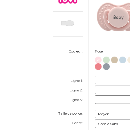
Baby
Couleur:
Rose
Ligne 1:
Ligne 2:
Ligne 3:
Taille de police:
Fonte: